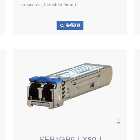
Transceiver, Industrial Grade
檢視商品
SFP1GB5-LX80-I