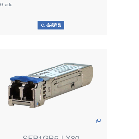
Grade
檢視商品
SFP1GB5-LX80