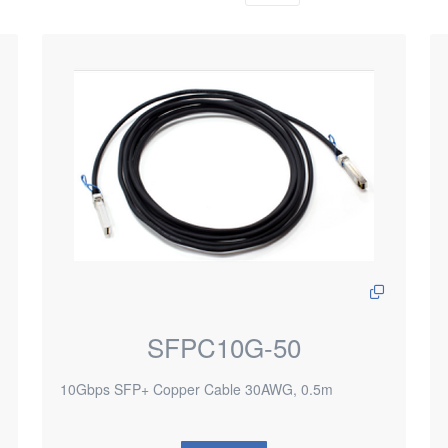
SFPC10G-50
10Gbps SFP+ Copper Cable 30AWG, 0.5m