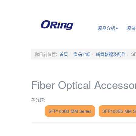
.
產品介紹
產業
你目前位置:
首頁
產品介紹
網管軟體及配件
S
Fiber Optical Accesso
子分類:
SFP100B3-MM Series
SFP100B5-MM Se