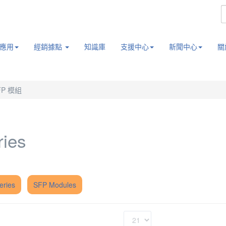
應用
經銷據點
知識庫
支援中心
新聞中心
關
FP 模組
ries
ries
SFP Modules