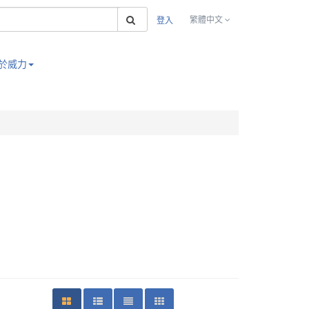
搜索
繁體中文
登入
於威力