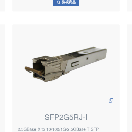
檢視商品
SFP2G5RJ-I
2.5GBase-X to 10/100/1G/2.5GBase-T SFP