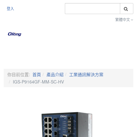
搜
登入
繁體中文
Toggle na
你目前位置:
首頁
產品介紹
工業通訊解決方案
IGS-P9164GF-MM-SC-HV