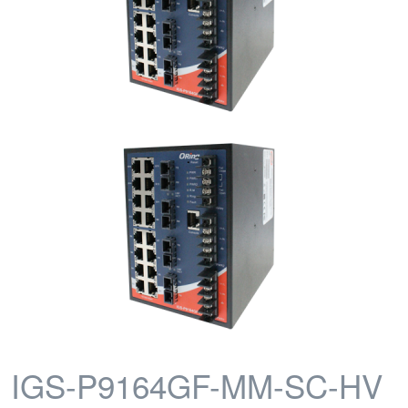
IGS-P9164GF-MM-SC-HV