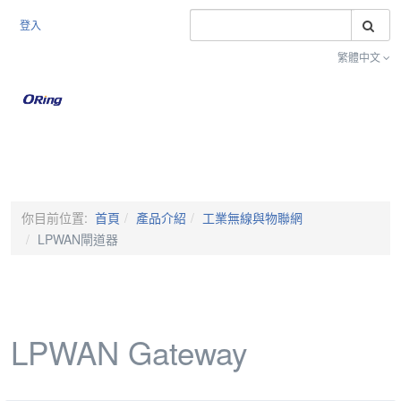
搜
登入
繁體中文
Toggle na
你目前位置:
首頁
產品介紹
工業無線與物聯網
LPWAN閘道器
LPWAN Gateway