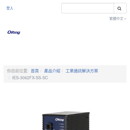
搜
登入
繁體中文
Toggle na
你目前位置:
首頁
產品介紹
工業通訊解決方案
IES-3062FX-SS-SC