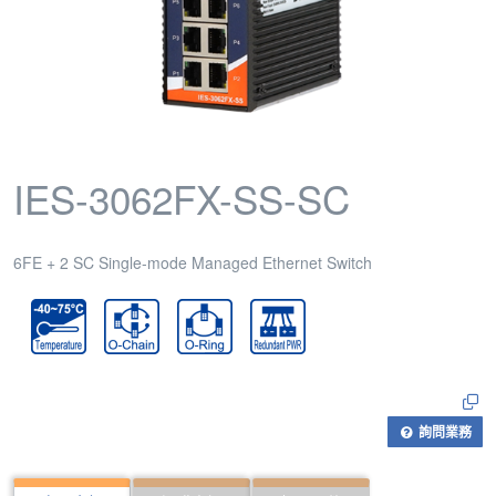
IES-3062FX-SS-SC
6FE + 2 SC Single-mode Managed Ethernet Switch
詢問業務