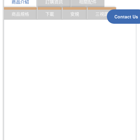
商品介紹
訂購資訊
相關配件
商品規格
下載
安規
三視圖
Contact Us