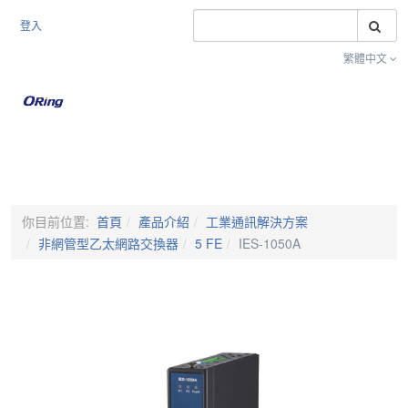
搜
登入
繁體中文
Toggle na
你目前位置:
首頁
產品介紹
工業通訊解決方案
非網管型乙太網路交換器
5 FE
IES-1050A