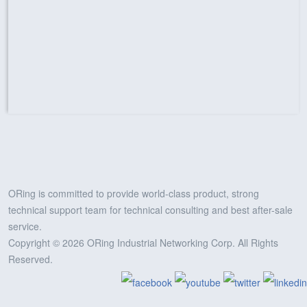
ORing is committed to provide world-class product, strong
technical support team for technical consulting and best after-sale
service.
Copyright © 2026 ORing Industrial Networking Corp. All Rights
Reserved.