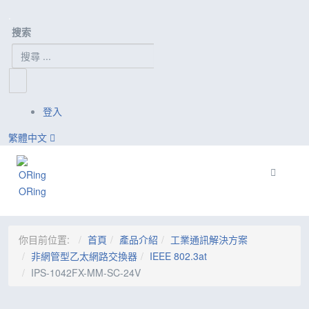
.
搜索
登入
繁體中文
Toggle n
ORing
你目前位置:
首頁
產品介紹
工業通訊解決方案
非網管型乙太網路交換器
IEEE 802.3at
IPS-1042FX-MM-SC-24V