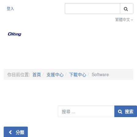
搜
登入
繁體中文
Toggle na
你目前位置:
首頁
支援中心
下載中心
Software
搜索
搜索
分類