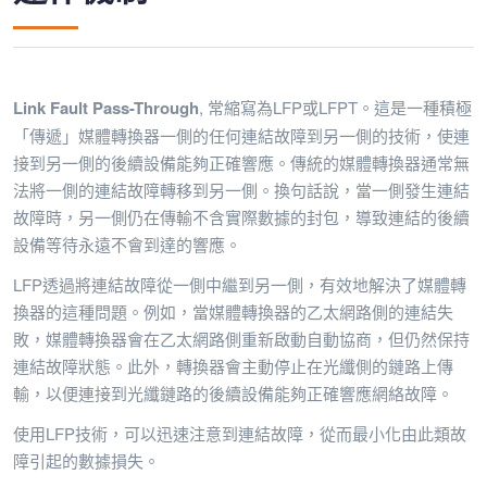
Link Fault Pass-Through
, 常縮寫為LFP或LFPT。這是一種積極
「傳遞」媒體轉換器一側的任何連結故障到另一側的技術，使連
接到另一側的後續設備能夠正確響應。傳統的媒體轉換器通常無
法將一側的連結故障轉移到另一側。換句話說，當一側發生連結
故障時，另一側仍在傳輸不含實際數據的封包，導致連結的後續
設備等待永遠不會到達的響應。
LFP透過將連結故障從一側中繼到另一側，有效地解決了媒體轉
換器的這種問題。例如，當媒體轉換器的乙太網路側的連結失
敗，媒體轉換器會在乙太網路側重新啟動自動協商，但仍然保持
連結故障狀態。此外，轉換器會主動停止在光纖側的鏈路上傳
輸，以便連接到光纖鏈路的後續設備能夠正確響應網絡故障。
使用LFP技術，可以迅速注意到連結故障，從而最小化由此類故
障引起的數據損失。