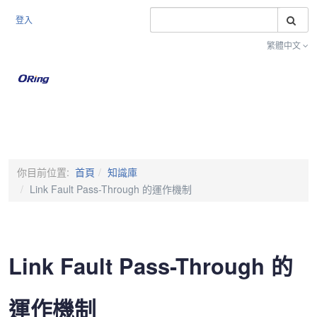
搜
登入
繁體中文
Toggle na
你目前位置:
首頁
知識庫
Link Fault Pass-Through 的運作機制
Link Fault Pass-Through 的
運作機制