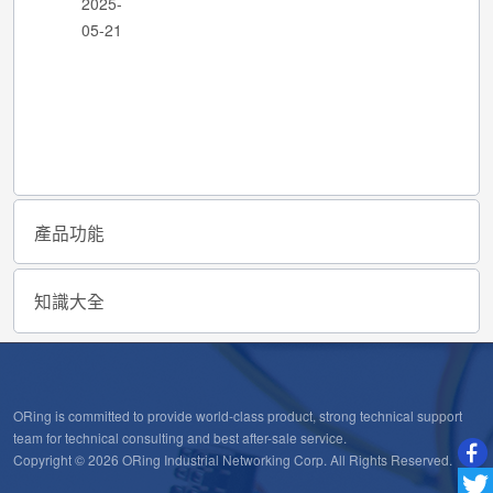
2025-
05-21
產品功能
知識大全
ORing is committed to provide world-class product, strong technical support
team for technical consulting and best after-sale service.
Copyright © 2026 ORing Industrial Networking Corp. All Rights Reserved.