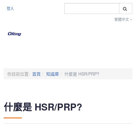
搜
登入
繁體中文
Toggle na
你目前位置:
首頁
知識庫
什麼是 HSR/PRP?
什麼是 HSR/PRP?