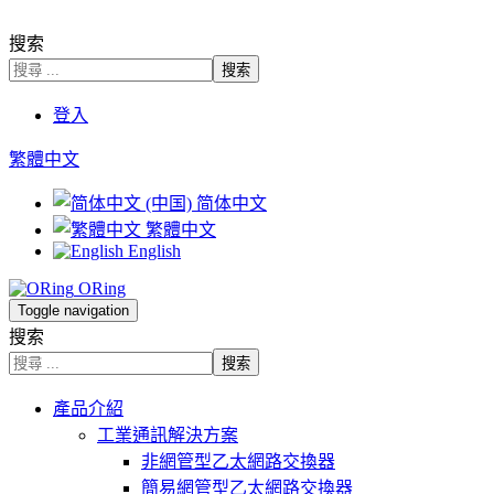
.
搜索
搜索
登入
繁體中文
简体中文
繁體中文
English
ORing
Toggle navigation
搜索
搜索
產品介紹
工業通訊解決方案
非網管型乙太網路交換器
簡易網管型乙太網路交換器