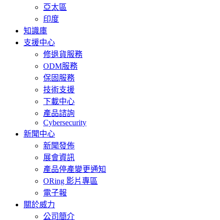
亞太區
印度
知識庫
支援中心
修退貨服務
ODM服務
保固服務
技術支援
下載中心
產品諮詢
Cybersecurity
新聞中心
新聞發佈
展會資訊
產品停產變更通知
ORing 影片專區
電子報
關於威力
公司簡介