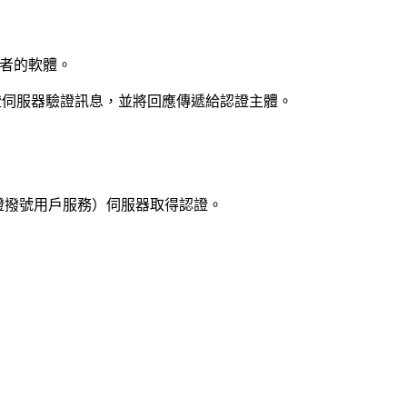
證者的軟體。
證伺服器驗證訊息，並將回應傳遞給認證主體。
端認證撥號用戶服務）伺服器取得認證。