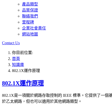
產品類型
品質保證
聯絡我們
里程碑
企業社會責任
網站地圖
Contact Us
你目前位置:
首頁
知識庫
802.1X運作原理
802.1X運作原理
802.1X是一項關於網路存取控制的 IEEE 標準。它提
於乙太網路，但也可以適用於其他網路類型。