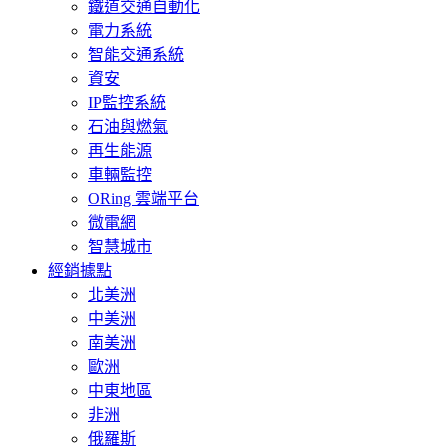
鐵道交通自動化
電力系統
智能交通系統
資安
IP監控系統
石油與燃氣
再生能源
車輛監控
ORing 雲端平台
微電網
智慧城市
經銷據點
北美洲
中美洲
南美洲
歐洲
中東地區
非洲
俄羅斯