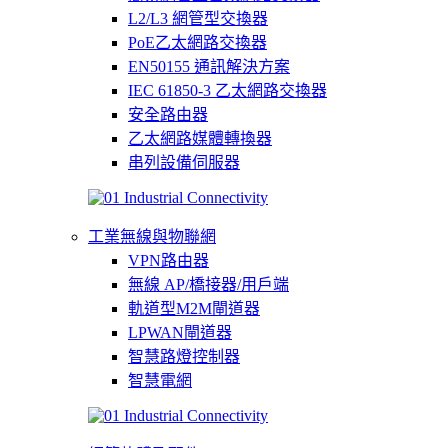
L2/L3 網管型交換器
PoE乙太網路交換器
EN50155 通訊解決方案
IEC 61850-3 乙太網路交換器
安全路由器
乙太網路媒體轉換器
串列設備伺服器
工業無線與物聯網
VPN路由器
無線 AP/橋接器/用戶端
軌道型M2M閘道器
LPWAN閘道器
智慧路燈控制器
智慧電網