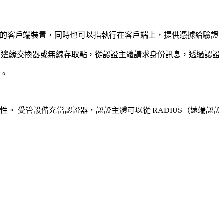
換器的客戶端裝置，同時也可以指執行在客戶端上，提供憑據給驗
的邊緣交換器或無線存取點，從認證主體請求身份訊息，透過認
。
安全性。 受管設備充當認證器，認證主體可以從 RADIUS（遠