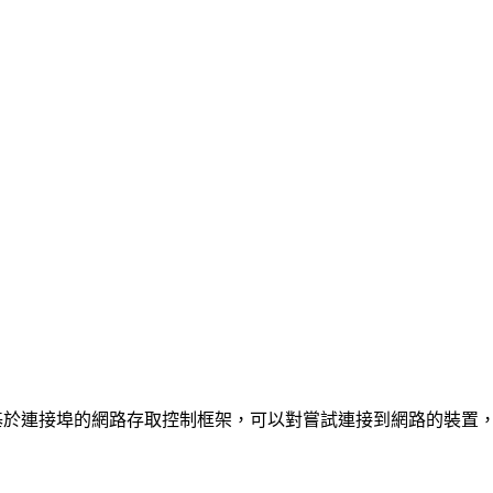
供了一個基於連接埠的網路存取控制框架，可以對嘗試連接到網路的