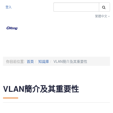
搜
登入
繁體中文
Toggle na
你目前位置:
首頁
知識庫
VLAN簡介及其重要性
VLAN簡介及其重要性