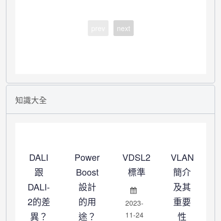
prev
next
知識大全
DALI
Power
VDSL2
VLAN
跟
Boost
標準
簡介
DALI-
設計
及其
2的差
的用
重要
2023-
異？
途？
11-24
性