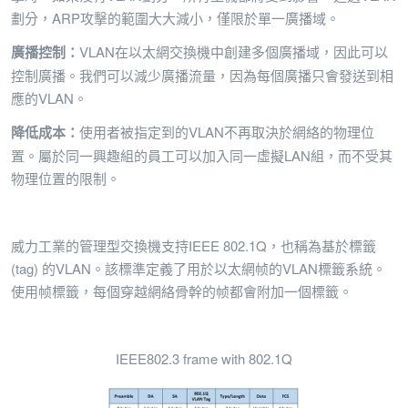
劃分，ARP攻擊的範圍大大減小，僅限於單一廣播域。
廣播控制：
VLAN在以太網交換機中創建多個廣播域，因此可以
控制廣播。我們可以減少廣播流量，因為每個廣播只會發送到相
應的VLAN。
降低成本：
使用者被指定到的VLAN不再取決於網絡的物理位
置。屬於同一興趣組的員工可以加入同一虛擬LAN組，而不受其
物理位置的限制。
威力工業的管理型交換機支持IEEE 802.1Q，也稱為基於標籤
(tag) 的VLAN。該標準定義了用於以太網帧的VLAN標籤系統。
使用帧標籤，每個穿越網絡骨幹的帧都會附加一個標籤。
IEEE802.3 frame with 802.1Q