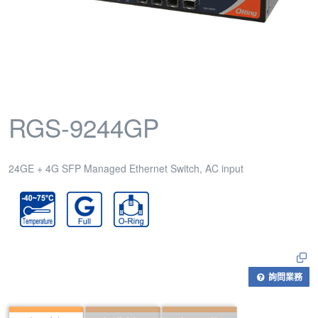
RGS-9244GP
24GE + 4G SFP Managed Ethernet Switch, AC input
詢問業務