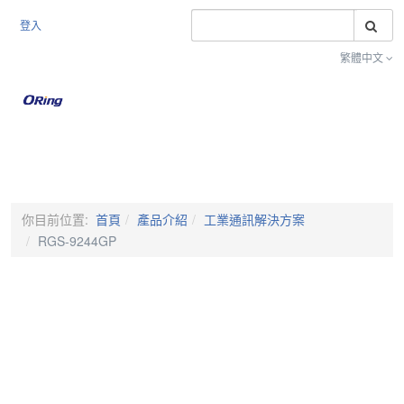
搜
登入
繁體中文
Toggle na
你目前位置:
首頁
產品介紹
工業通訊解決方案
RGS-9244GP