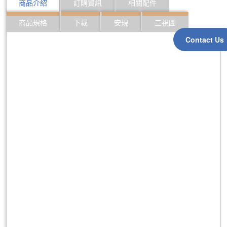
商品介紹
訂購資訊
相關配件
商品規格
下載
安規
三視圖
Contact Us