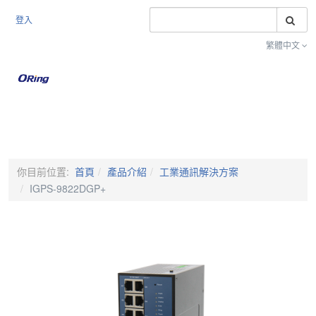
搜
登入
繁體中文
Toggle na
你目前位置:
首頁
產品介紹
工業通訊解決方案
IGPS-9822DGP+