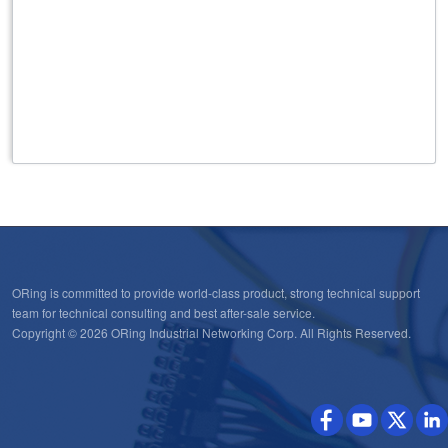
ORing is committed to provide world-class product, strong technical support
team for technical consulting and best after-sale service.
Copyright © 2026 ORing Industrial Networking Corp. All Rights Reserved.