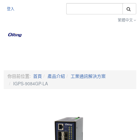
搜
登入
繁體中文
Toggle na
你目前位置:
首頁
產品介紹
工業通訊解決方案
IGPS-9084GP-LA